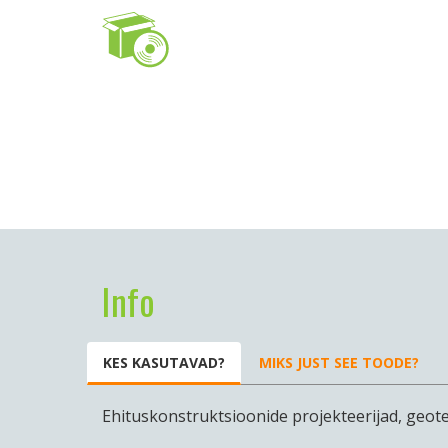
Info
KES KASUTAVAD?
MIKS JUST SEE TOODE?
Ehituskonstruktsioonide projekteerijad, geot