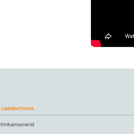
LAIENDATAVUS
ehnikainsenerid