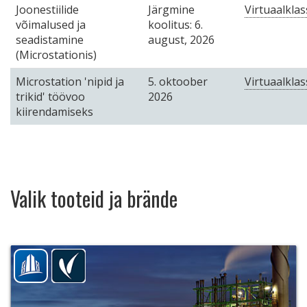
Joonestiilide
Järgmine
Virtuaalklas
võimalused ja
koolitus: 6.
seadistamine
august, 2026
(Microstationis)
Microstation 'nipid ja
5. oktoober
Virtuaalklas
trikid' töövoo
2026
kiirendamiseks
Valik tooteid ja brände