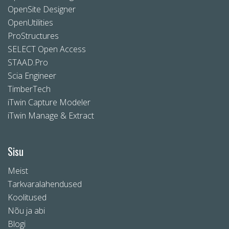
OpenSite Designer
OpenUtilities
ProStructures
SELECT Open Access
STAAD.Pro
Scia Engineer
TimberTech
iTwin Capture Modeler
iTwin Manage & Extract
Sisu
Meist
Tarkvaralahendused
Koolitused
Nõu ja abi
Blogi