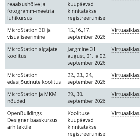
reaalsushõive ja
kuupäevad
fotogramm-meetria
kinnitatakse
lühikursus
registreerumisel
MicroStation 3D ja
15.,16.,17.
Virtuaalklas
visualiseerimine
september 2026
MicroStation algajate
Järgmine 31.
Virtuaalklas
koolitus
august, 01. ja 02.
september 2026
MicroStation
22., 23., 24.,
Virtuaalklas
edasijõudnute koolitus
september 2026
MicroStation ja MKM
29., 30.
Virtuaalklas
nõuded
september 2026
OpenBuildings
Koolituse
Virtuaalklas
Designer baaskursus
kuupäevad
arhitektile
kinnitatakse
registreerumisel