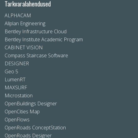
Tarkvaralahendused
ALPHACAM
Allplan Engineering
Bentley Infrastructure Cloud
Bentley Institute Academic Program
CABINET VISION
Compass Staircase Software
DESIGNER
Geo 5
LumenRT
MAXSURF
Microstation
OpenBuildings Designer
OpenCities Map
OpenFlows
OpenRoads ConceptStation
OpenRoads Designer