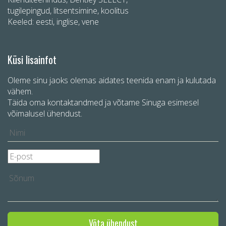
tugilepingud, litsentsimine, koolitus
Keeled: eesti, inglise, vene
Küsi lisainfot
Oleme sinu jaoks olemas aidates teenida enam ja kulutada
vähem.
Täida oma kontaktandmed ja võtame Sinuga esimesel
võimalusel ühendust.