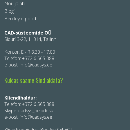
Nõu ja abi
Blogi
Bentley e-pood
CAD-süsteemide OÜ
Siduri 3-22, 11314, Tallinn
Kontor: E - R 8:30 - 17:00
Telefon:
+372 6 565 388
e-post: info@cadsys.ee
Kuidas saame Sind aidata?
Kliendihaldur:
Telefon:
+372 6 565 388
Skype: cadsys_helpdesk
e-post: info@cadsys.ee
Klienditeenindus, Bentley SELECT,