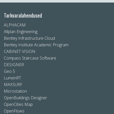
Tarkvaralahendused
ALPHACAM
Allplan Engineering
Bentley Infrastructure Cloud
Bentley Institute Academic Program
CABINET VISION
Compass Staircase Software
DESIGNER
Geo 5
LumenRT
MAXSURF
Microstation
OpenBuildings Designer
OpenCities Map
OpenFlows