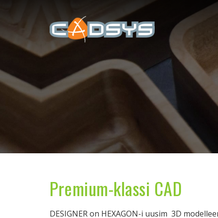
Premium-klassi CAD
DESIGNER on HEXAGON-i uusim 3D modelleer