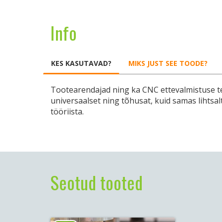
Info
KES KASUTAVAD?
MIKS JUST SEE TOODE?
Tootearendajad ning ka CNC ettevalmistuse t
universaalset ning tõhusat, kuid samas lihts
tööriista.
Seotud tooted