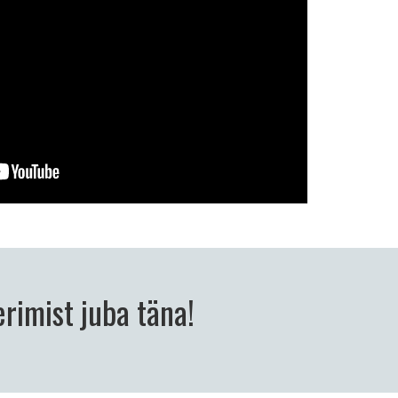
rimist juba täna!