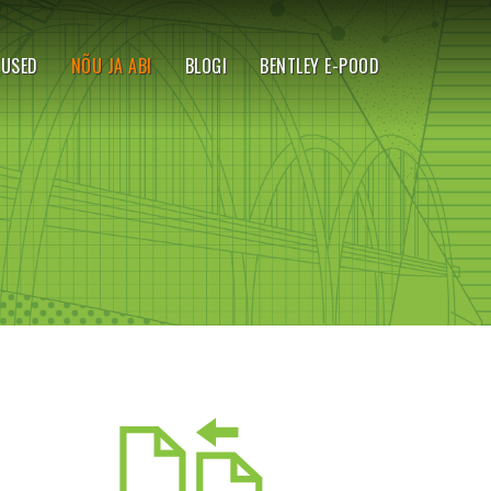
TUSED
NÕU JA ABI
BLOGI
BENTLEY E-POOD